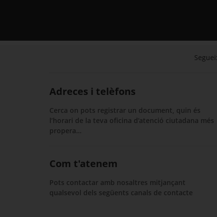
Segueix
Adreces i telèfons
Cerca on pots registrar un document, quin és
l’horari de la teva oficina d’atenció ciutadana més
propera…
Com t'atenem
Pots contactar amb nosaltres mitjançant
qualsevol dels següents canals de contacte