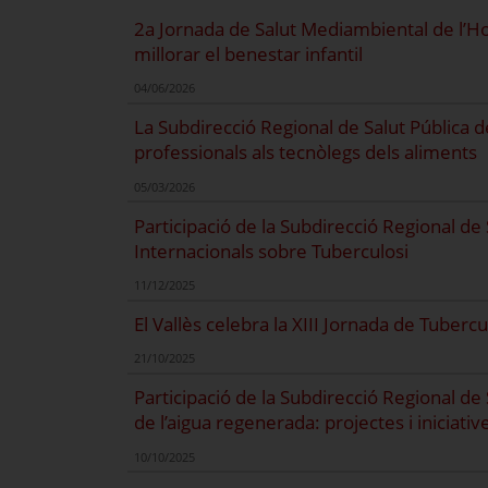
2a Jornada de Salut Mediambiental de l’Hos
millorar el benestar infantil
04/06/2026
La Subdirecció Regional de Salut Pública 
professionals als tecnòlegs dels aliments
05/03/2026
Participació de la Subdirecció Regional de
Internacionals sobre Tuberculosi
11/12/2025
El Vallès celebra la XIII Jornada de Tubercu
21/10/2025
Participació de la Subdirecció Regional de 
de l’aigua regenerada: projectes i iniciative
10/10/2025