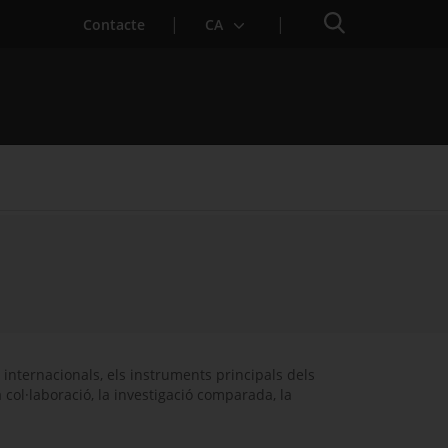
Cercador
Contacte
CA
nternacionals, els instruments principals dels
 col·laboració, la investigació comparada, la