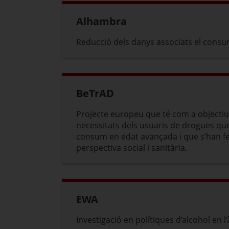
Alhambra
Reducció dels danys associats el consu
BeTrAD
Projecte europeu que té com a objectiu p
necessitats dels usuaris de drogues q
consum en edat avançada i que s’han fe
perspectiva social i sanitària.
EWA
Investigació en polítiques d’alcohol en l