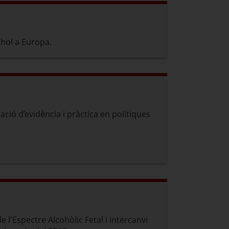
ohol a Europa.
ió d’evidència i pràctica en polítiques
 l'Espectre Alcohòlic Fetal i intercanvi