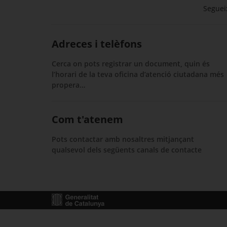
Segueix
Adreces i telèfons
Cerca on pots registrar un document, quin és
l’horari de la teva oficina d’atenció ciutadana més
propera…
Com t'atenem
Pots contactar amb nosaltres mitjançant
qualsevol dels següents canals de contacte