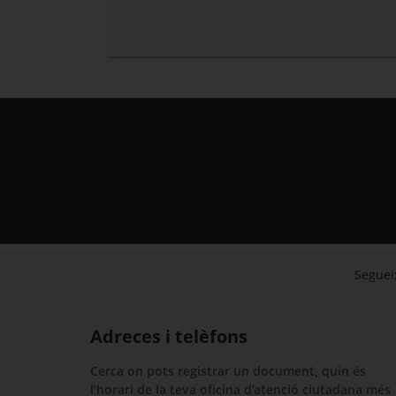
Segueix
Adreces i telèfons
Cerca on pots registrar un document, quin és
l’horari de la teva oficina d’atenció ciutadana més