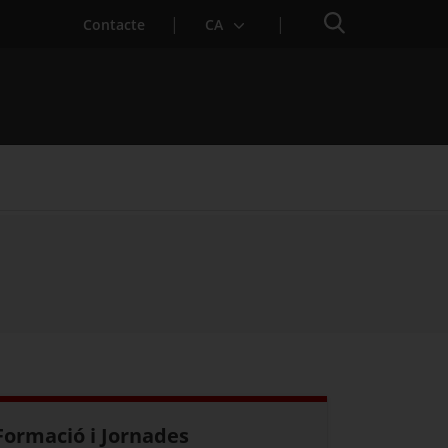
Cercador
Contacte
CA
Formació i Jornades