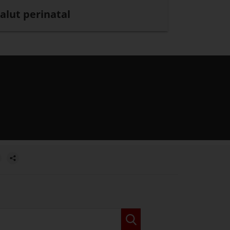
alut perinatal
estra.