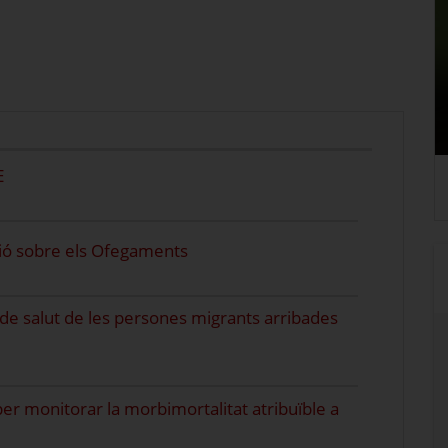
E
ació sobre els Ofegaments
 de salut de les persones migrants arribades
per monitorar la morbimortalitat atribuïble a