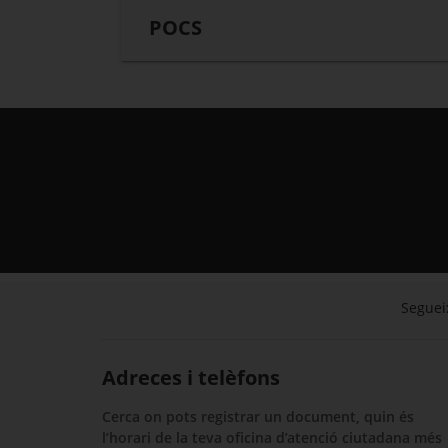
POCS
Segueix
Adreces i telèfons
Cerca on pots registrar un document, quin és
l’horari de la teva oficina d’atenció ciutadana més