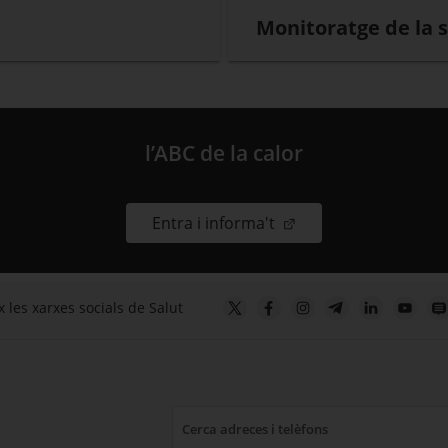
Monitoratge de la s
l’ABC de la calor
. Obre en una nova fin
Entra i informa't
 les xarxes socials de Salut