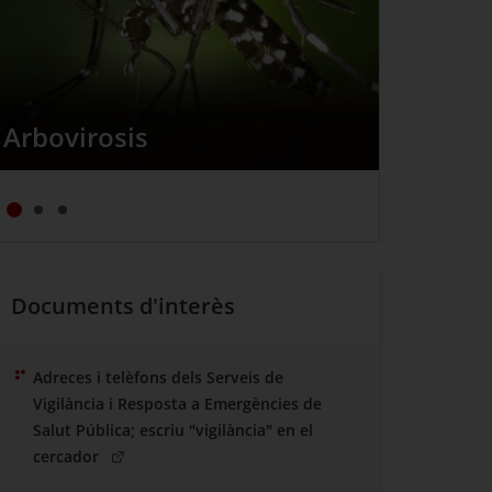
Arbovirosis
Documents d'interès
Adreces i telèfons dels Serveis de
Vigilància i Resposta a Emergències de
Salut Pública; escriu "vigilància" en el
(Obre en una nova finestra)
cercador