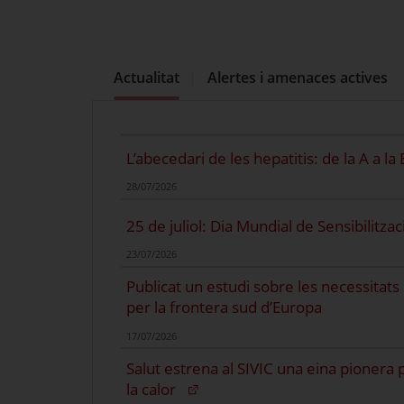
Actualitat
Alertes i amenaces actives
Actualitat
L’abecedari de les hepatitis: de la A a la 
28/07/2026
25 de juliol: Dia Mundial de Sensibilitz
23/07/2026
Publicat un estudi sobre les necessitats
per la frontera sud d’Europa
17/07/2026
Salut estrena al SIVIC una eina pionera 
la calor