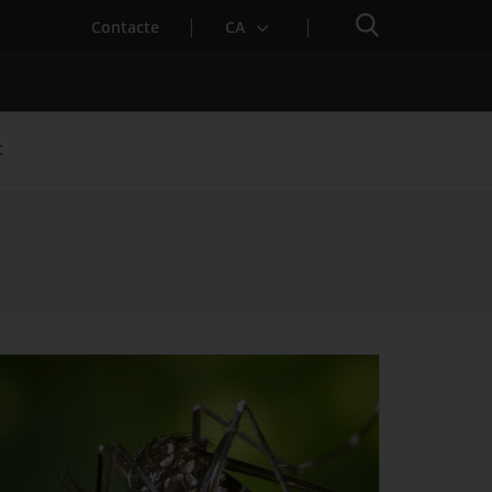
Cercador
Contacte
CA
t