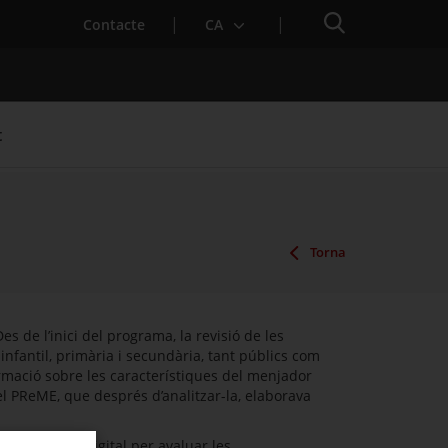
Cercador
Contacte
CA
t
Torna
s de l’inici del programa, la revisió de les
nfantil, primària i secundària, tant públics com
nformació sobre les característiques del menjador
el PReME, que després d’analitzar-la, elaborava
 plataforma digital per avaluar les