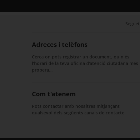
Segueix
Adreces i telèfons
Cerca on pots registrar un document, quin és
l’horari de la teva oficina d’atenció ciutadana més
propera…
Com t'atenem
Pots contactar amb nosaltres mitjançant
qualsevol dels següents canals de contacte