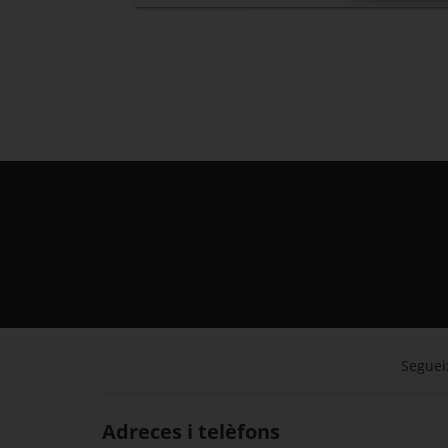
Segueix
Adreces i telèfons