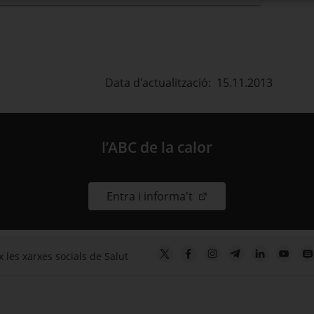
Data d'actualització: 15.11.2013
l’ABC de la calor
. Obre en una nova fin
Entra i informa't
 les xarxes socials de Salut