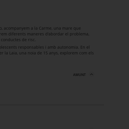
eo, acompanyem a la Carme, una mare que
lorem diferents maneres d'abordar el problema,
r conductes de risc.
adolescents responsables i amb autonomia. En el
per la Laia, una noia de 15 anys, explorem com els
AMUNT