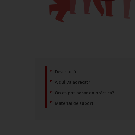
Descripció
A qui va adreçat?
On es pot posar en pràctica?
Material de suport