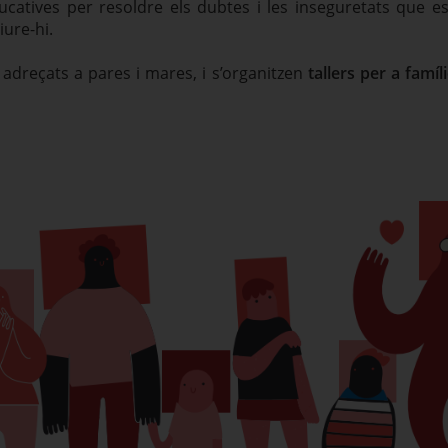
catives per resoldre els dubtes i les inseguretats que e
iure-hi.
adreçats a pares i mares, i s’organitzen
tallers per a famí