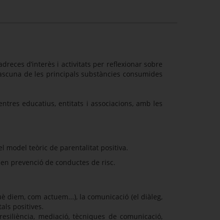
dreces d’interès i activitats per reflexionar sobre
ascuna de les principals substàncies consumides
entres educatius, entitats i associacions, amb les
l model teòric de parentalitat positiva.
 en prevenció de conductes de risc.
è diem, com actuem...), la comunicació (el diàleg,
tals positives.
resiliència, mediació, tècniques de comunicació,