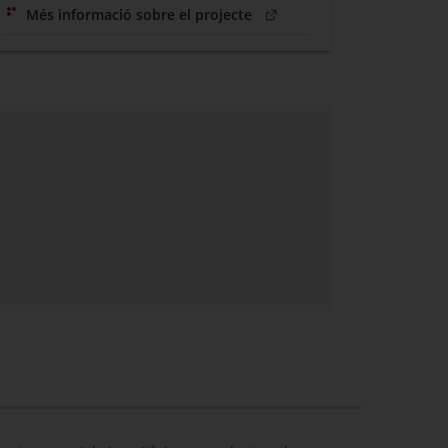
(Obre en una nova finestra)
Més informació sobre el projecte