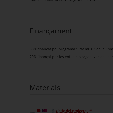
Finançament
80% finançat pel programa “Erasmus+” de la Com
20% finançat per les entitats o organitzacions par
Materials
Díptic del projecte