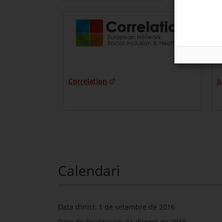
Correlation
J
Calendari
Data d’inici: 1 de setembre de 2016
Data de finalització: 31 d’agost de 2018