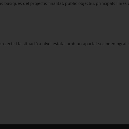
 bàsiques del projecte: finalitat, públic objectiu, principals línies
 projecte i la situació a nivel estatal amb un apartat sociodemogràfi