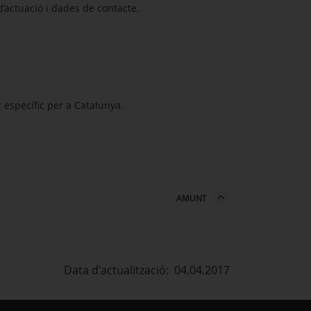
 d’actuació i dades de contacte.
c específic per a Catalunya.
AMUNT
Data d'actualització: 04.04.2017