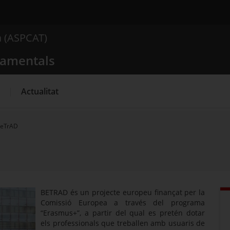
 comportamentals
a (ASPCAT)
Què busques?
tamentals
Actualitat
eTrAD
BETRAD és un projecte europeu finançat per la
Comissió Europea a través del programa
“Erasmus+”, a partir del qual es pretén dotar
els professionals que treballen amb usuaris de