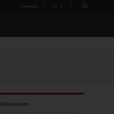
Cercador
Contacte
CA
Destaquem