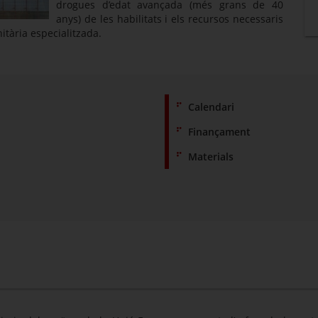
drogues d’edat avançada (més grans de 40
anys) de les habilitats i els recursos necessaris
nitària especialitzada.
Calendari
Finançament
Materials