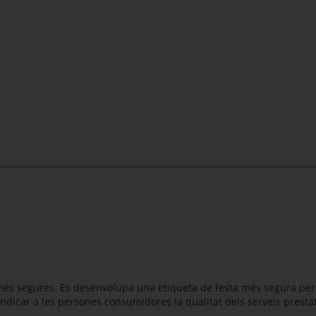
s més segures. Es desenvolupa una etiqueta de festa més segura pe
r indicar a les persones consumidores la qualitat dels serveis presta