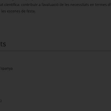
 científica: contribuir a l’avaluació de les necessitats en termes d
 les escenes de festa.
ts
 Espanya
)