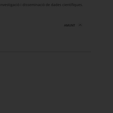
’investigació i disseminació de dades científiques.
AMUNT