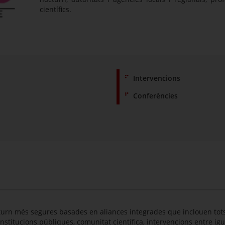
científics.
Intervencions
Conferències
cturn més segures basades en aliances integrades que inclouen tot
nstitucions públiques, comunitat científica, intervencions entre igua