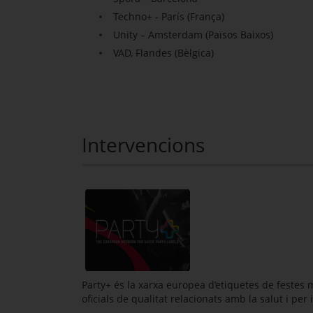
Techno+ - París (França)
Unity – Amsterdam (Països Baixos)
VAD, Flandes (Bèlgica)
Intervencions
Party+ és la xarxa europea d’etiquetes de feste
oficials de qualitat relacionats amb la salut i pe