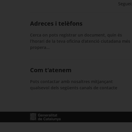
Segueix
Adreces i telèfons
Cerca on pots registrar un document, quin és
l’horari de la teva oficina d’atenció ciutadana més
propera…
Com t'atenem
Pots contactar amb nosaltres mitjançant
qualsevol dels següents canals de contacte