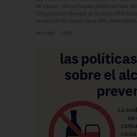
de càncer, i les polítiques públiques ben di
l’Organització Mundial de la Salut (OMS Eur
prevenció del càncer de la IARC (Internatio
10.11.2025
05:07