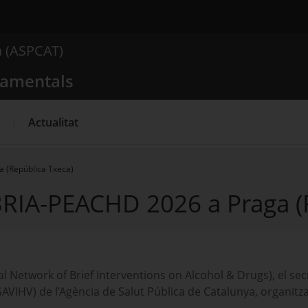
 comportamentals
a (ASPCAT)
Què busques?
tamentals
Actualitat
 (República Txeca)
RIA-PEACHD 2026 a Praga (
l Network of Brief Interventions on Alcohol & Drugs), el sec
SGAVIHV) de l’Agència de Salut Pública de Catalunya, organitz