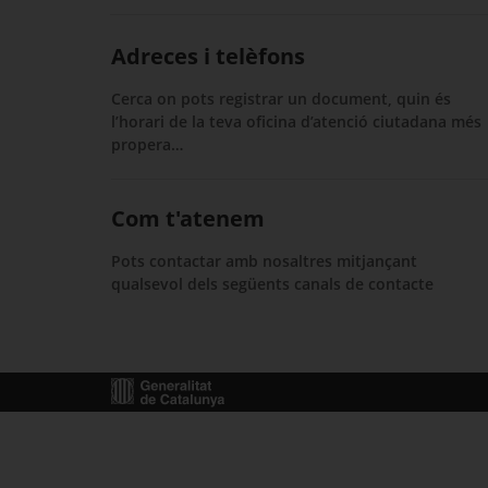
Adreces i telèfons
Cerca on pots registrar un document, quin és
l’horari de la teva oficina d’atenció ciutadana més
propera…
Com t'atenem
Pots contactar amb nosaltres mitjançant
qualsevol dels següents canals de contacte