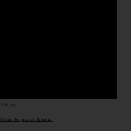
Pública)
 Virus Respiratori Sincitial